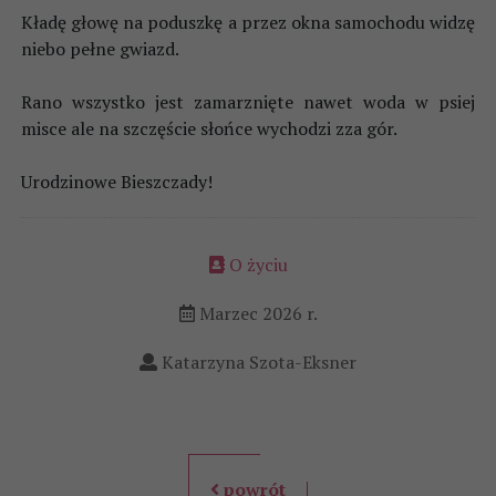
Kładę głowę na poduszkę a przez okna samochodu widzę
niebo pełne gwiazd.
Rano wszystko jest zamarznięte nawet woda w psiej
misce ale na szczęście słońce wychodzi zza gór.
Urodzinowe Bieszczady!
O życiu
Marzec 2026 r.
Katarzyna Szota-Eksner
powrót