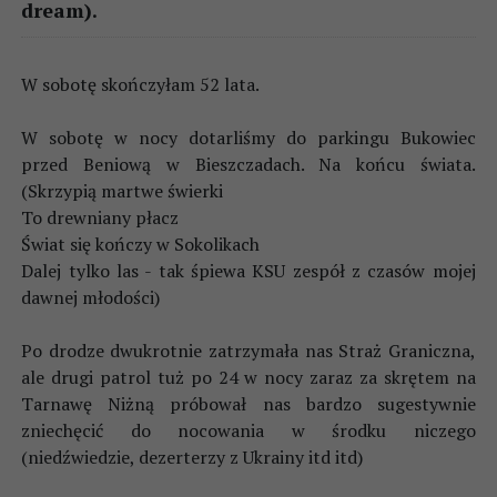
dream).
W sobotę skończyłam 52 lata.
W sobotę w nocy dotarliśmy do parkingu Bukowiec
przed Beniową w Bieszczadach. Na końcu świata.
(Skrzypią martwe świerki
To drewniany płacz
Świat się kończy w Sokolikach
Dalej tylko las - tak śpiewa KSU zespół z czasów mojej
dawnej młodości)
Po drodze dwukrotnie zatrzymała nas Straż Graniczna,
ale drugi patrol tuż po 24 w nocy zaraz za skrętem na
Tarnawę Niżną próbował nas bardzo sugestywnie
zniechęcić do nocowania w środku niczego
(niedźwiedzie, dezerterzy z Ukrainy itd itd)