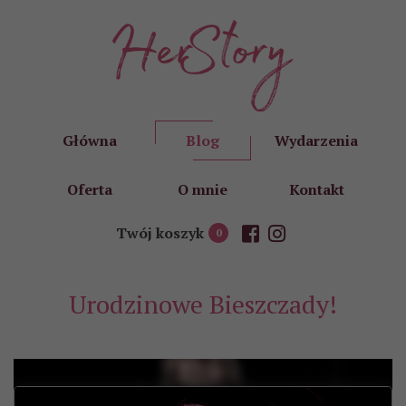
Główna
Blog
Wydarzenia
Oferta
O mnie
Kontakt
Twój koszyk
0
Urodzinowe Bieszczady!