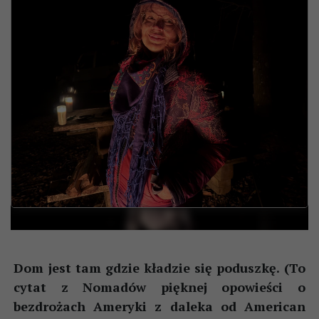
Dom jest tam gdzie kładzie się poduszkę. (To
cytat z Nomadów pięknej opowieści o
bezdrożach Ameryki z daleka od American