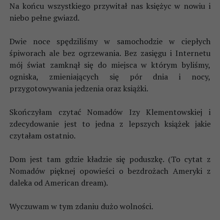
Na końcu wszystkiego przywitał nas księżyc w nowiu i
niebo pełne gwiazd.
Dwie noce spędziliśmy w samochodzie w ciepłych
śpiworach ale bez ogrzewania. Bez zasięgu i Internetu
mój świat zamknął się do miejsca w którym byliśmy,
ogniska, zmieniających się pór dnia i nocy,
przygotowywania jedzenia oraz książki.
Skończyłam czytać Nomadów Izy Klementowskiej i
zdecydowanie jest to jedna z lepszych książek jakie
czytałam ostatnio.
Dom jest tam gdzie kładzie się poduszkę. (To cytat z
Nomadów pięknej opowieści o bezdrożach Ameryki z
daleka od American dream).
Wyczuwam w tym zdaniu dużo wolności.